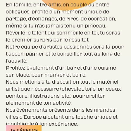
En famille, entre amis, en couple ou entre
collègues, profite d’un moment unique de
partage, d’échanges, de rires, de cocréation,
même si tu n’as jamais tenu un pinceau.
Réveille le talent qui sommeille en toi, tu seras
le premier surpris par le résultat.
Notre équipe d’artistes passionnés sera là pour
t’accompagner et te conseiller tout au long de
l’activité.
Profitez également d’un bar et d’une cuisine
sur place, pour manger et boire.
Nous mettons à ta disposition tout le matériel
artistique nécessaire (chevalet, toile, pinceaux,
peinture, illustrations, etc.) pour profiter
pleinement de ton activité.
Nos événements présents dans les grandes
villes d’Europe ajoutent une touche unique et
inoubliable à ton expérience.
JE RÉSERVE