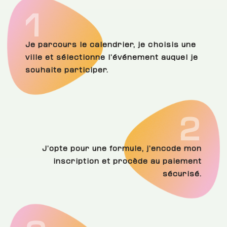
1
Je parcours le calendrier, je choisis une
ville et sélectionne l’événement auquel je
souhaite participer.
2
J’opte pour une formule, j’encode mon
inscription et procède au paiement
sécurisé.