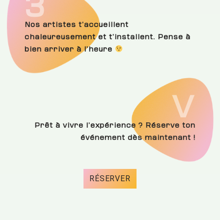
3
Nos artistes t’accueillent
chaleureusement et t’installent. Pense à
bien arriver à l’heure
V
Prêt à vivre l’expérience ? Réserve ton
événement dès maintenant !
RÉSERVER